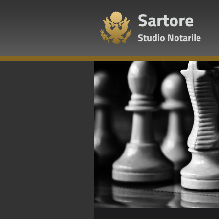
Sartore
Studio Notarile