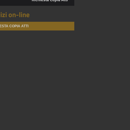
izi on-line
ESTA COPIA ATTI