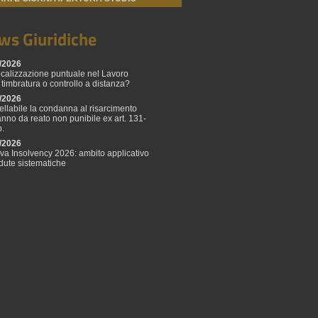
ws Giuridiche
/2026
calizzazione puntuale nel Lavoro
 timbratura o controllo a distanza?
/2026
ellabile la condanna al risarcimento
anno da reato non punibile ex art. 131-
p.
/2026
tiva Insolvency 2026: ambito applicativo
adute sistematiche