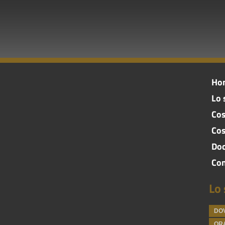
Ho
Lo 
Cos
Cos
Doc
Con
Lo 
DO
ORA