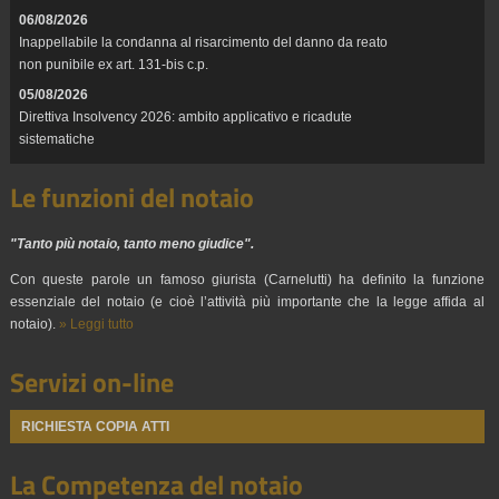
06/08/2026
Inappellabile la condanna al risarcimento del danno da reato
non punibile ex art. 131-bis c.p.
05/08/2026
Direttiva Insolvency 2026: ambito applicativo e ricadute
sistematiche
Le funzioni del notaio
"Tanto più notaio, tanto meno giudice".
Con queste parole un famoso giurista (Carnelutti) ha definito la funzione
essenziale del notaio (e cioè l’attività più importante che la legge affida al
notaio).
» Leggi tutto
Servizi on-line
RICHIESTA COPIA ATTI
La Competenza del notaio