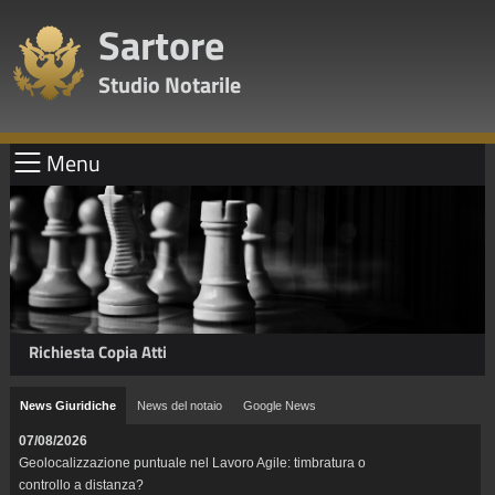
Sartore
Studio Notarile
Menu
Richiesta Copia Atti
News Giuridiche
News del notaio
Google News
07/08/2026
Geolocalizzazione puntuale nel Lavoro Agile: timbratura o
controllo a distanza?